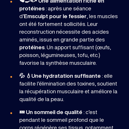
🥩🍳🐟 Une alimentation riche en
protéines
: après une séance
d’
Emsculpt pour le fessier
, les muscles
ont été fortement sollicités. Leur
reconstruction nécessite des acides
aminés, issus en grande partie des
protéines
. Un apport suffisant (œufs,
poisson, légumineuses, tofu, etc.)
favorise la synthèse musculaire.
💦 💧Une hydratation
suffisante
: elle
facilite l’élimination des toxines, soutient
la récupération musculaire et améliore la
qualité de la peau.
💤 Un sommeil de qualité
: c’est
pendant le sommeil profond que le
corps régénère ses tissus, notamment