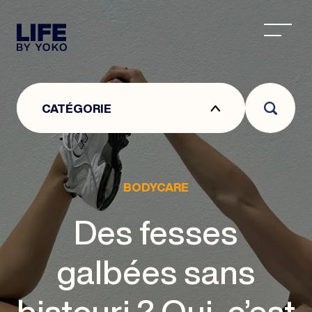
CENTRE ESTHÉTIQUE À LYON : CENTRE DE MÉDEC
CATÉGORIE
BODYCARE
Des fesses
galbées sans
bistouri ? Oui, c’est