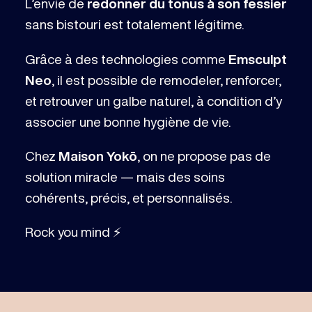
L’envie de
redonner du tonus à son fessier
sans bistouri est totalement légitime.
Grâce à des technologies comme
Emsculpt
Neo
, il est possible de remodeler, renforcer,
et retrouver un galbe naturel, à condition d’y
associer une bonne hygiène de vie.
Chez
Maison Yokō
, on ne propose pas de
solution miracle — mais des soins
cohérents, précis, et personnalisés.
Rock you mind ⚡️