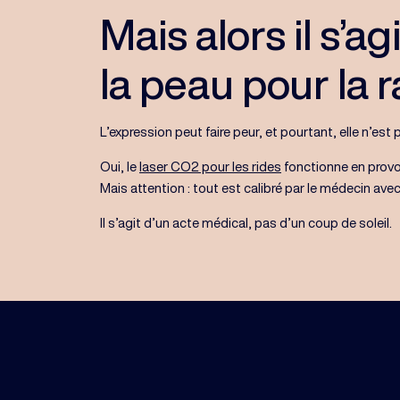
Mais alors il s’ag
la peau pour la r
L’expression peut faire peur, et pourtant, elle n’es
Oui, le
laser CO2 pour les rides
fonctionne en provo
Mais attention : tout est calibré par le médecin ave
Il s’agit d’un acte médical, pas d’un coup de soleil.