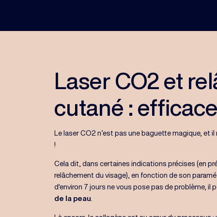
Laser CO2 et re
cutané : efficac
Le laser CO2 n’est pas une baguette magique, et il n
!
Cela dit, dans certaines indications précises (en p
relâchement du visage), en fonction de son paramétr
d'environ 7 jours ne vous pose pas de problème, il
de la peau
.