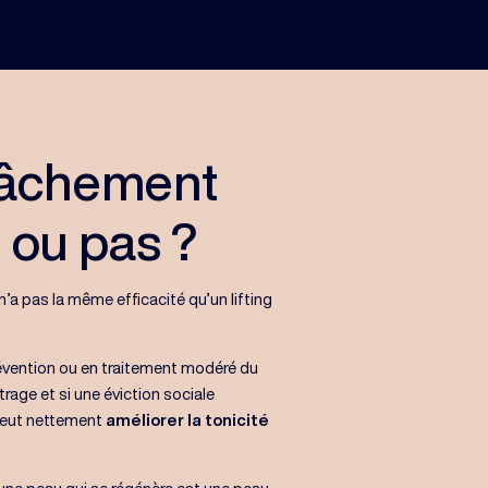
lâchement
e ou pas ?
’a pas la même efficacité qu’un lifting
révention ou en traitement modéré du
age et si une éviction sociale
 peut nettement
améliorer la tonicité