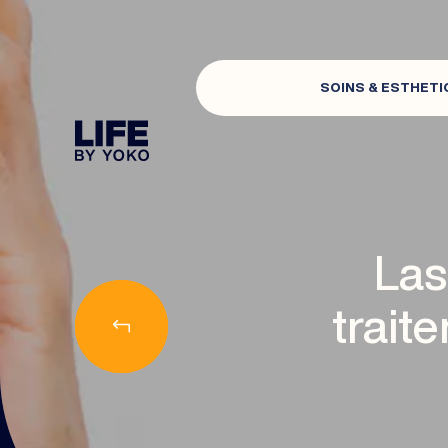
SOINS & ESTHETI
CENTRE ESTHÉTIQUE À LYON : CENTRE DE 
Las
trait