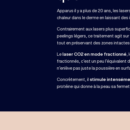
Apparus il y a plus de 20 ans, les lase
chaleur dans le derme en laissant des 
Contrairement aux lasers plus superfi
peelings légers, ce traitement agit s
tout en préservant des zones intactes p
Le
laser CO2 en mode fractionné
,
fractionnés, c’est un peu l’équivalent 
n’enlève pas juste la poussière en surfac
Concrètement, il
stimule intenséme
protéine qui donne à la peau sa fermet