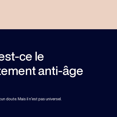
est-ce le
itement anti-âge
un doute. Mais il n’est pas universel.