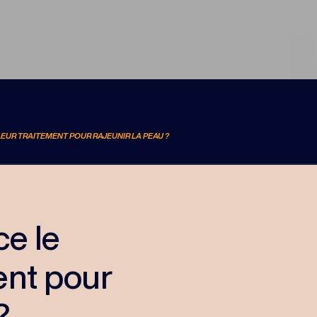
LLEUR TRAITEMENT POUR RAJEUNIR LA PEAU ?
ce le
ent pour
?