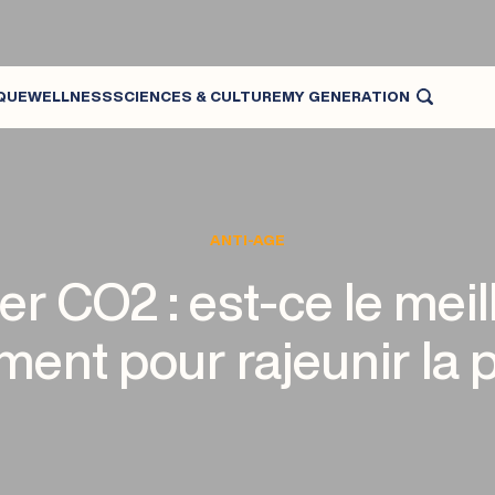
QUE
WELLNESS
SCIENCES & CULTURE
MY GENERATION
MÉDECINE ESTHÉTIQUE ET CENTRE LASER ESTHÉTIQUE
ANTI-AGE
er CO2 : est-ce le meil
ement pour rajeunir la 