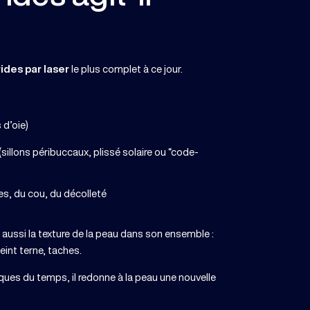
ides par laser
le plus complet à ce jour.
 d’oie)
sillons péribuccaux, plissé solaire ou “code-
ues, du cou, du décolleté
 aussi la texture de la peau dans son ensemble :
teint terne, taches.
rques du temps, il redonne à la peau une nouvelle