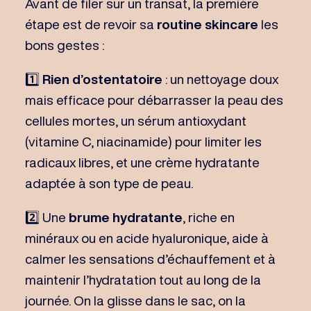
Avant de filer sur un transat, la première
étape est de revoir sa
routine skincare
les
bons gestes :
1️⃣
Rien d’ostentatoire
: un nettoyage doux
mais efficace pour débarrasser la peau des
cellules mortes, un sérum antioxydant
(vitamine C, niacinamide) pour limiter les
radicaux libres, et une crème hydratante
adaptée à son type de peau.
2️⃣ Une
brume hydratante
, riche en
minéraux ou en acide hyaluronique, aide à
calmer les sensations d’échauffement et à
maintenir l’hydratation tout au long de la
journée. On la glisse dans le sac, on la