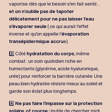
vaporise dès que le besoin s’en fait sentir…
et on n’oublie pas de tapoter
délicatement pour ne pas laisser l’eau
s’évaporer seule
( ce qui aurait l’effet
inverse et qu’on appelle l’
évaporation
transépidermique accru
e).
3️⃣ Côté
hydratation du corps
, même
combat : un soin quotidien riche en
humectants (glycérine, acide hyaluronique,
urée) pour renforcer la barrière cutanée. Une
peau bien hydratée résiste mieux au soleil et
garde son éclat plus longtemps.
4️⃣
Ne pas faire l’impasse sur la protection
solaire, of course :
inutile de chercher midi