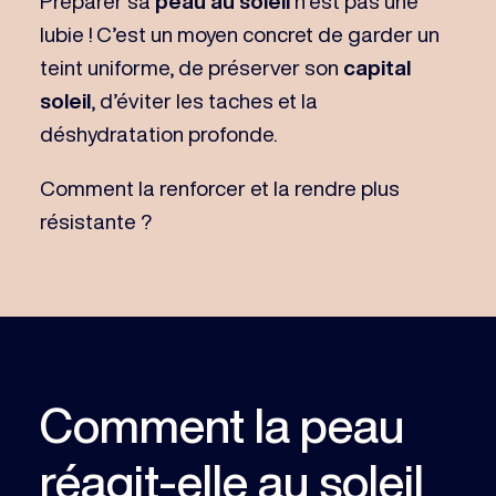
Préparer sa
peau au soleil
n’est pas une
lubie ! C’est un moyen concret de garder un
teint uniforme, de préserver son
capital
soleil
, d’éviter les taches et la
déshydratation profonde.
Comment la renforcer et la rendre plus
résistante ?
Comment la peau
réagit-elle au soleil