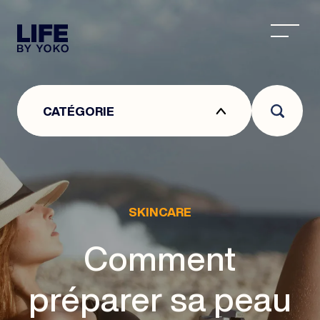
CENTRE ESTHÉTIQUE À LYON : CENTRE DE MÉDEC
CATÉGORIE
SKINCARE
Comment
préparer sa peau