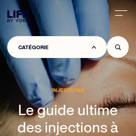
CENTRE ESTHÉTIQUE À LYON : CENTRE DE MÉDEC
CATÉGORIE
INJECTIONS
Le guide ultime
des injections à