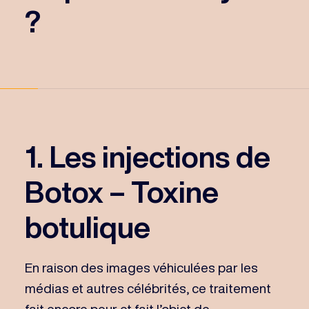
?
1. Les injections de
Botox – Toxine
botulique
En raison des images véhiculées par les
médias et autres célébrités, ce traitement
fait encore peur et fait l’objet de