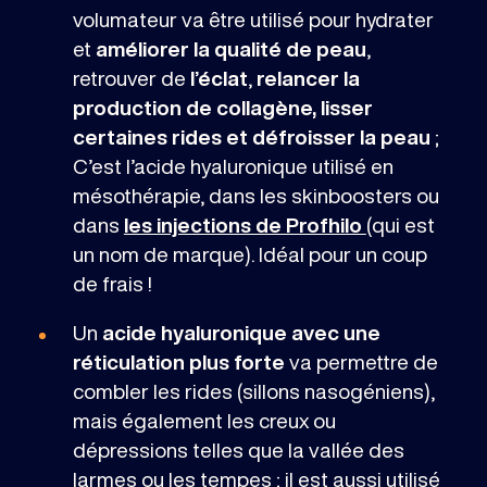
volumateur va être utilisé pour hydrater
et
améliorer la qualité de peau
,
retrouver de
l’éclat
,
relancer la
production de collagène, lisser
certaines rides et défroisser la peau
;
C’est l’acide hyaluronique utilisé en
mésothérapie, dans les skinboosters ou
dans
les injections de Profhilo
(qui est
un nom de marque). Idéal pour un coup
de frais !
Un
acide hyaluronique avec une
réticulation plus forte
va permettre de
combler les rides (sillons nasogéniens),
mais également les creux ou
dépressions telles que la vallée des
larmes ou les tempes ; il est aussi utilisé