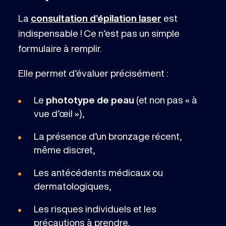
La
consultation d’épilation laser
est
indispensable ! Ce n’est pas un simple
formulaire à remplir.
Elle permet d’évaluer précisément :
Le
phototype de peau
(et non pas « à
vue d’œil »),
La présence d’un bronzage récent,
même discret,
Les antécédents médicaux ou
dermatologiques,
Les risques individuels et les
précautions à prendre,