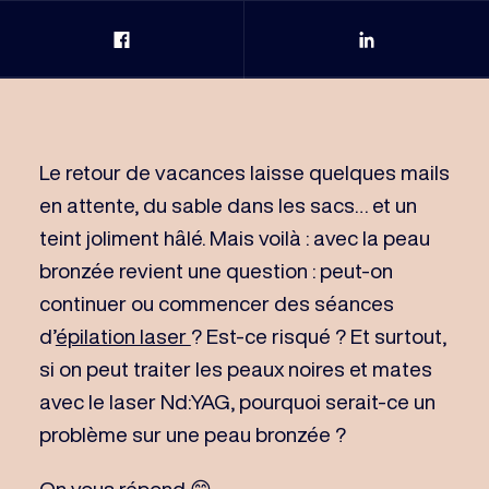
Partage Facebook
Partage Link
Le retour de vacances laisse quelques mails
en attente, du sable dans les sacs… et un
teint joliment hâlé. Mais voilà : avec la peau
bronzée revient une question : peut-on
continuer ou commencer des séances
d’
épilation laser
? Est-ce risqué ? Et surtout,
si on peut traiter les peaux noires et mates
avec le laser Nd:YAG, pourquoi serait-ce un
problème sur une peau bronzée ?
On vous répond 😄