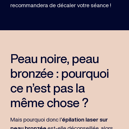
recommandera de décaler votre séance !
Peau noire, peau
bronzée : pourquoi
ce n’est pas la
même chose ?
Mais pourquoi donc l’
épilation laser sur
peau bronzée
est-elle déconseillée, alors