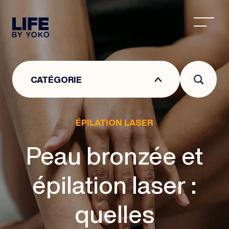
CENTRE ESTHÉTIQUE À LYON : CENTRE DE MÉDEC
CATÉGORIE
ÉPILATION LASER
Peau bronzée et
épilation laser :
quelles