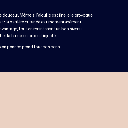
 douceur. Même si l’aiguille est fine, elle provoque
at : la barrière cutanée est momentanément
r davantage, tout en maintenant un bon niveau
 et la tenue du produit injecté.
 bien pensée prend tout son sens.