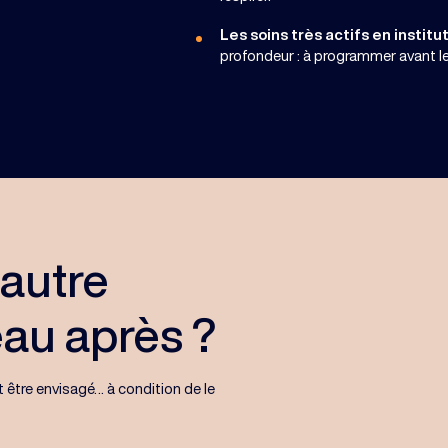
Les soins très actifs en institu
profondeur : à programmer avant le
 autre
eau après ?
t être envisagé… à condition de le