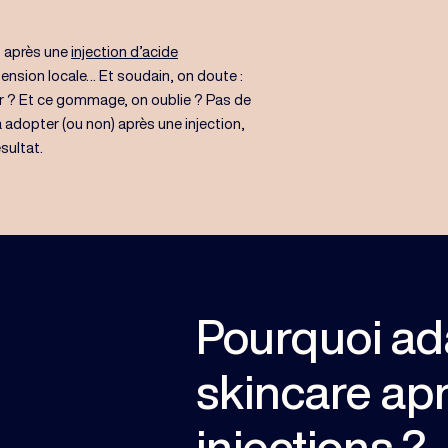
t après une
injection d’acide
tension locale… Et soudain, on doute :
ser ? Et ce gommage, on oublie ? Pas de
à adopter (ou non) après une injection,
sultat.
Pourquoi ad
skincare ap
injections ?