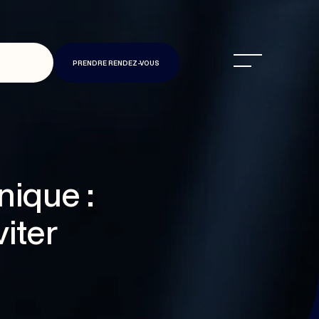
PRENDRE RENDEZ-VOUS
nique :
viter