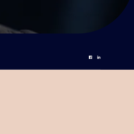
Partage Facebook
Partage Linkedin