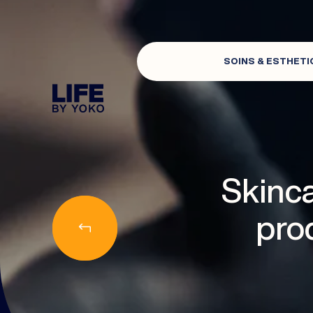
SOINS & ESTHETI
CENTRE ESTHÉTIQUE À LYON : CENTRE DE 
Skinca
prod