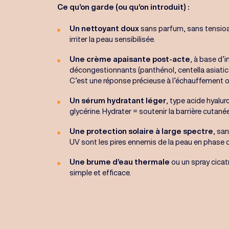
Ce qu’on garde (ou qu’on introduit) :
Un nettoyant doux
sans parfum, sans tensioact
irriter la peau sensibilisée.
Une crème apaisante post-acte
, à base d’
décongestionnants (panthénol, centella asiatica
C’est une réponse précieuse à l’échauffement ou
Un sérum hydratant léger
, type acide hyalu
glycérine. Hydrater = soutenir la barrière cutanée
Une protection solaire à large spectre
, sa
UV sont les pires ennemis de la peau en phase 
Une brume d’eau thermale
ou un spray cicatri
simple et efficace.