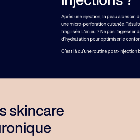
Après une injection, la peau a besoin de
une micro-perforation cutanée. Résult
fragilisée. L’enjeu ? Ne pas l’agresse
d’hydratation pour optimiser le confort
C’est là qu’une routine post-injection
s skincare
uronique