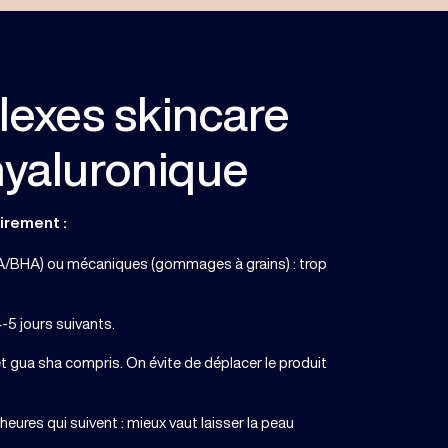
lexes skincare
hyaluronique
irement :
HA/BHA) ou mécaniques (gommages à grains) : trop
-5 jours suivants.
 et gua sha compris. On évite de déplacer le produit
heures qui suivent : mieux vaut laisser la peau