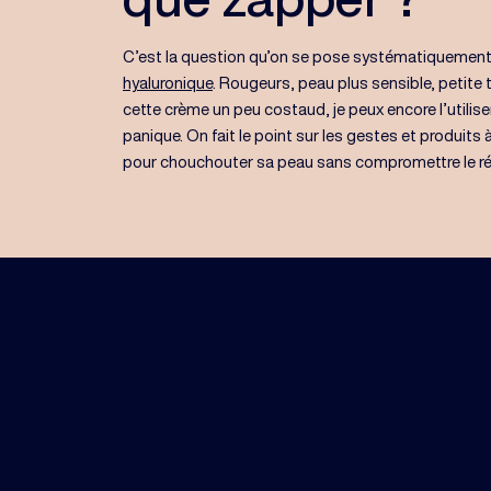
C’est la question qu’on se pose systématiquemen
hyaluronique
. Rougeurs, peau plus sensible, petite 
cette crème un peu costaud, je peux encore l’utili
panique. On fait le point sur les gestes et produits 
pour chouchouter sa peau sans compromettre le ré