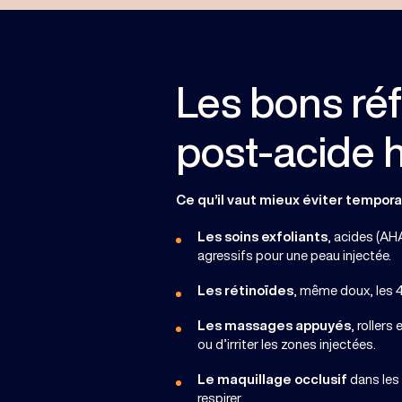
Les bons réf
post-acide 
Ce qu’il vaut mieux éviter tempora
Les soins exfoliants
, acides (A
agressifs pour une peau injectée.
Les rétinoïdes
, même doux, les 4
Les massages appuyés
, rollers
ou d’irriter les zones injectées.
Le maquillage occlusif
dans les 
respirer.