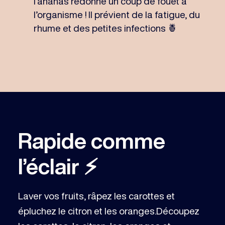
l’ananas redonne un coup de fouet à
l’organisme ! Il prévient de la fatigue, du
rhume et des petites infections 🍍
Rapide comme
l’éclair ⚡️
Laver vos fruits, râpez les carottes et
épluchez le citron et les oranges.Découpez