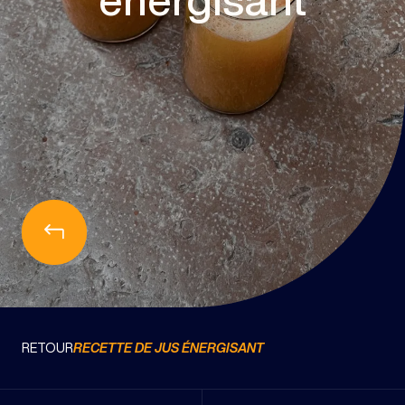
BLOG
RETOUR
RECETTE DE JUS ÉNERGISANT