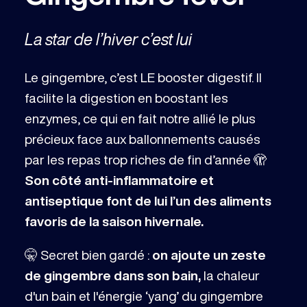
La star de l’hiver c’est lui
Le gingembre, c’est LE booster digestif. Il
facilite la digestion en boostant les
enzymes, ce qui en fait notre allié le plus
précieux face aux ballonnements causés
par les repas trop riches de fin d’année 🫣
Son côté anti-inflammatoire et
antiseptique font de lui l’un des aliments
favoris de la saison hivernale.
🤫 Secret bien gardé :
on ajoute un zeste
de gingembre dans son bain,
la chaleur
d'un bain et l'énergie ‘yang’ du gingembre