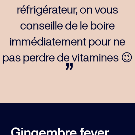
réfrigérateur, on vous
conseille de le boire
immédiatement pour ne
pas perdre de vitamines 😉
”
Gingembre fever