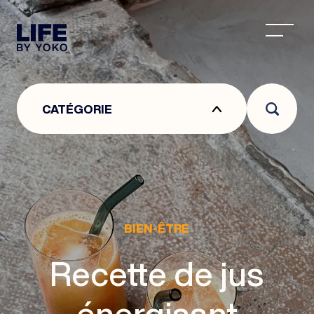
CENTRE ESTHÉTIQUE À LYON : CENTRE DE MÉDEC
CATÉGORIE
BIEN-ÊTRE
Recette de jus
énergisant