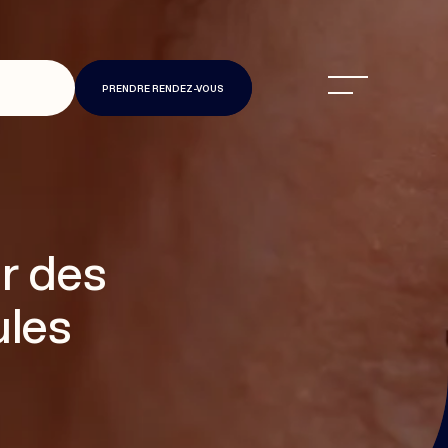
PRENDRE RENDEZ-VOUS
r des
ules