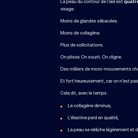
La peau du contour de l’œil est
quatre
visage.
Moins de glandes sébacées.
Moins de collagène.
Plus de sollicitations.
On plisse. On sourit. On cligne.
Des milliers de micro-mouvements cha
Et fort heureusement, car on n’est pas
Cela dit, avec le temps :
Le collagène diminue,
L’élastine perd en qualité,
La peau se relâche légèrement et de