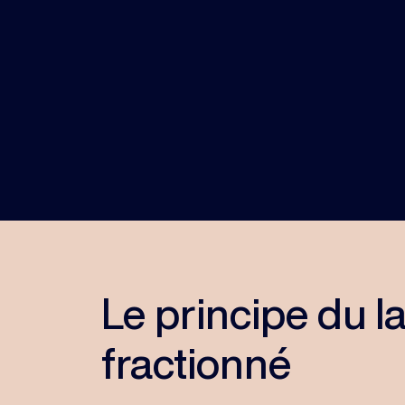
Le principe du l
fractionné