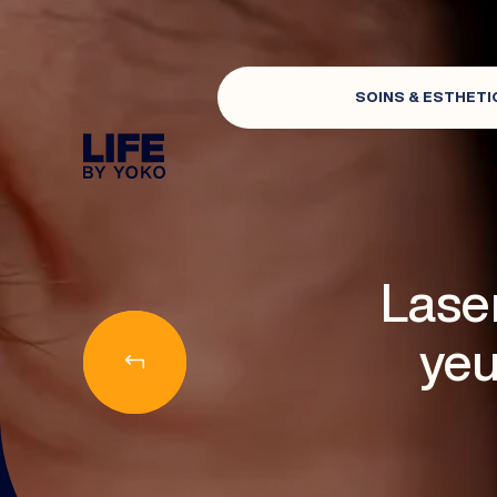
SOINS & ESTHETI
CENTRE ESTHÉTIQUE À LYON : CENTRE DE 
Lase
yeu