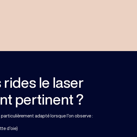
 rides le laser
ent pertinent ?
 particulièrement adapté lorsque l’on observe :
tte d’oie)