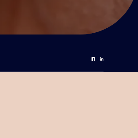
Partage Facebook
Partage Linkedin