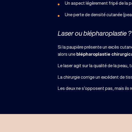
Un aspect légèrement fripé de la pa
Une perte de densité cutanée (peau
Laser ou blépharoplastie 
Si la paupière présente un excès cut
alors une
blépharoplastie chirurgic
Le laser agit sur la qualité de la peau,
La chirurgie corrige un excédent de ti
Les deux ne s’opposent pas, mais ils r