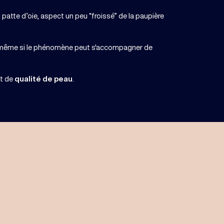
en patte d’oie, aspect un peu “froissé” de la paupière
(même si le phénomène peut s'accompagner de
t de
qualité de peau
.