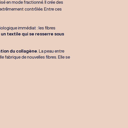
lisé en mode fractionné. Il crée des
extrêmement contrôlée. Entre ces
logique immédiat : les fibres
n textile qui se resserre sous
ation du collagène
. La peau entre
Elle fabrique de nouvelles fibres. Elle se