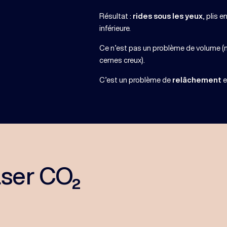
Résultat :
rides sous les yeux
, plis 
inférieure.
Ce n’est pas un problème de volume 
cernes creux).
C’est un problème de
relâchement
e
aser CO₂