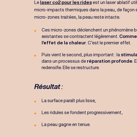
Le
laser co2 pour les rides
est un laser ablatif uti
micro-impacts thermiques dans la peau, de façon 
micro-zones traitées, la peau reste intacte.
Ces micro-zones déclenchent un phénomène bio
existantes se contractent légèrement.
Comme u
l’effet de la chaleur
. C’est le premier effet.
Puis vient le second, plus important : la
stimul
dans un processus de
réparation profonde
. 
redensifie. Elle se restructure.
Résultat
:
La surface paraît plus lisse,
Les ridules se fondent progressivement,
La peau gagne en tenue.