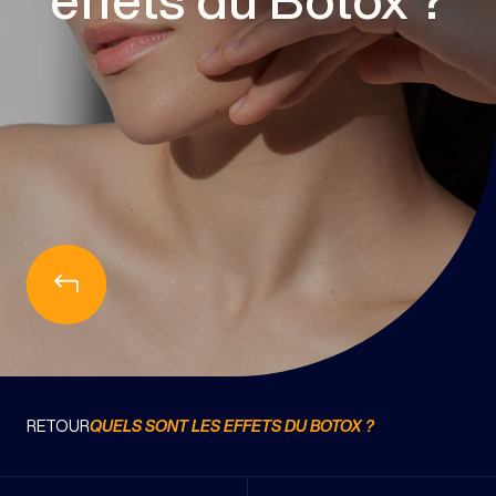
BLOG
RETOUR
QUELS SONT LES EFFETS DU BOTOX ?