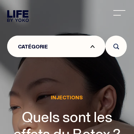
CENTRE ESTHÉTIQUE À LYON : CENTRE DE MÉDEC
CATÉGORIE
INJECTIONS
Quels sont les
effets du Botox ?