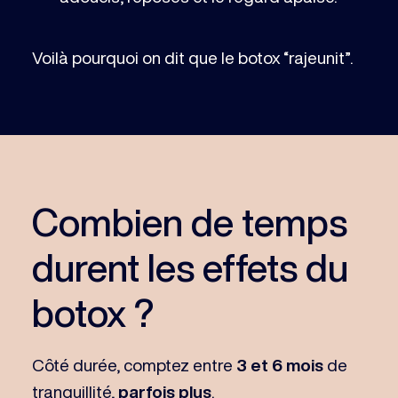
Voilà pourquoi on dit que le botox “rajeunit”.
Combien de temps
durent les effets du
botox ?
Côté durée, comptez entre
3 et 6 mois
de
tranquillité,
parfois plus
.