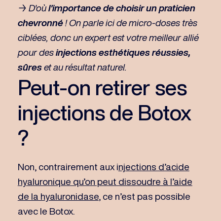
→ D'où
l'importance de choisir un praticien
chevronné
! On parle ici de micro-doses très
ciblées, donc un expert est votre meilleur allié
pour des
injections esthétiques réussies,
sûres
et au résultat naturel.
Peut-on retirer ses
injections de Botox
?
Non, contrairement aux i
njections d’acide
hyaluronique qu’on peut dissoudre à l’aide
de la hyaluronidase
, ce n’est pas possible
avec le Botox.