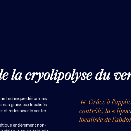
e la cryolipolyse du ve
 une technique désormais
Grâce à l'appli
 amas graisseux localisés
contrôlé, la « lipoc
er et redessiner le ventre.
localisée de l'abdo
étique entièrement non-