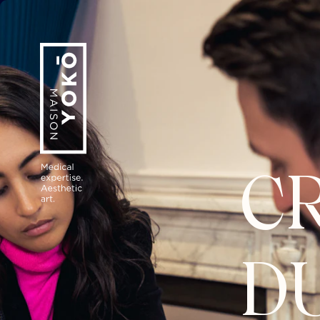
Centre esthétique à Lyon : centre de médecine esthétique et centre laser esthétique
C
D