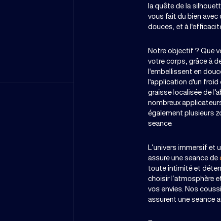
la quête de la silhouet
vous fait du bien avec
douces, et à l'efficaci
Notre objectif ? Que v
votre corps, grâce à d
l'embellissent en douce
l'application d'un froid 
graisse localisée de l'
nombreux applicateurs
également plusieurs z
seance.
L’univers immersif et 
assure une seance de
toute intimité et déte
choisir l’atmosphère e
vos envies. Nos couss
assurent une seance a