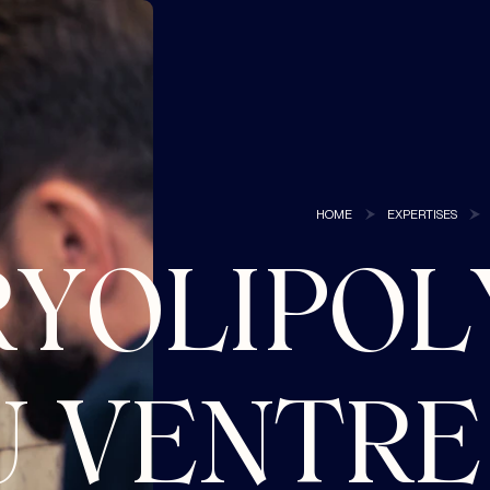
HOME
EXPERTISES
RYOLIPOL
U VENTRE