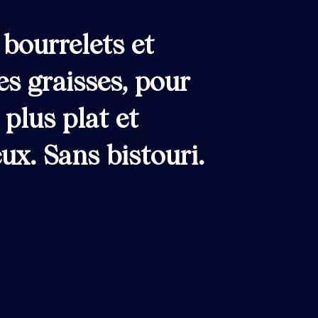
 bourrelets et
es graisses, pour
 plus plat et
x. Sans bistouri.