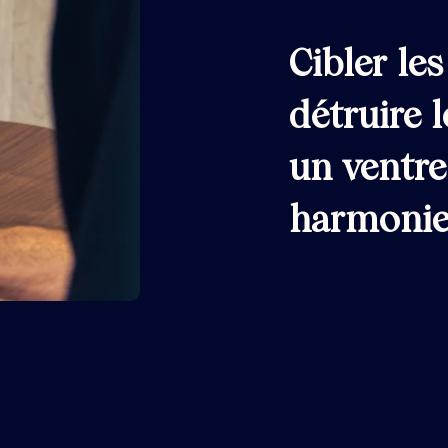
Cibler les
détruire l
un ventre
harmonieu