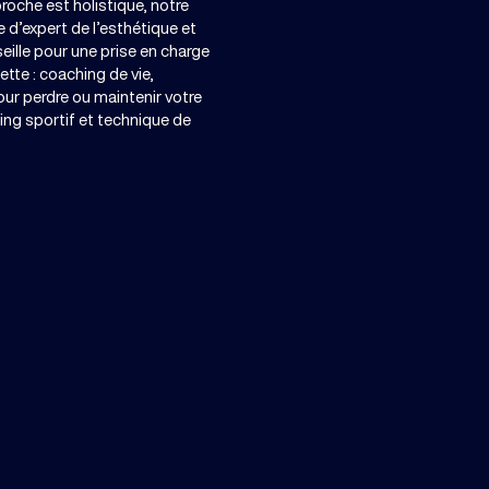
roche est holistique, notre
re d’expert de l’esthétique et
eille pour une prise en charge
ette : coaching de vie,
ur perdre ou maintenir votre
ng sportif et technique de