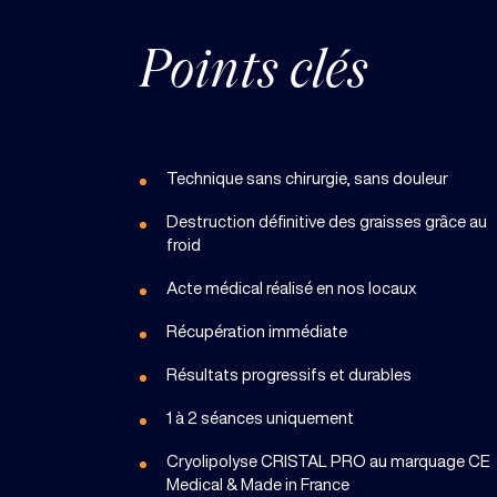
Points clés
Technique sans chirurgie, sans douleur
Destruction définitive des graisses grâce au
froid
Acte médical réalisé en nos locaux
Récupération immédiate
Résultats progressifs et durables
1 à 2 séances uniquement
Cryolipolyse CRISTAL PRO au marquage CE
Medical & Made in France