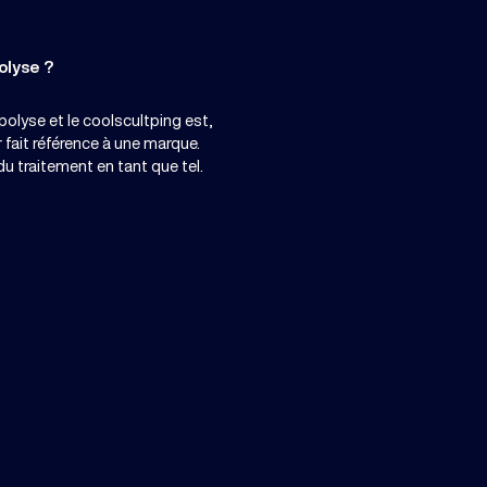
olyse ?
ipolyse et le coolscultping est,
 fait référence à une marque.
du traitement en tant que tel.