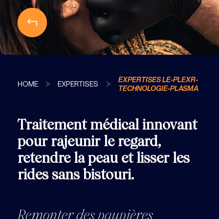
EXPERTISES LE-PLEXR-
HOME
EXPERTISES
TECHNOLOGIE-PLASMA
Traitement médical innovant
pour rajeunir le regard,
retendre la peau et lisser les
rides sans bistouri.
Remonter des paupières