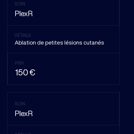
SOIN
PlexR
DÉTAILS
Ablation de petites lésions cutanés
PRIX
150 €
SOIN
PlexR