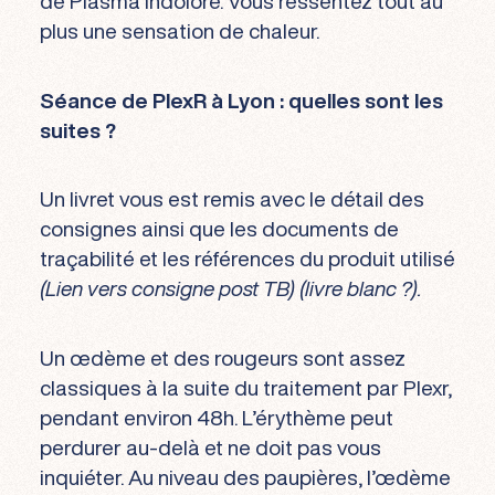
de Plasma indolore. Vous ressentez tout au
plus une sensation de chaleur.
Séance de PlexR à Lyon : quelles sont les
suites ?
Un livret vous est remis avec le détail des
consignes ainsi que les documents de
traçabilité et les références du produit utilisé
(Lien vers consigne post TB) (livre blanc ?).
Un œdème et des rougeurs sont assez
classiques à la suite du traitement par Plexr,
pendant environ 48h. L’érythème peut
perdurer au-delà et ne doit pas vous
inquiéter. Au niveau des paupières, l’œdème