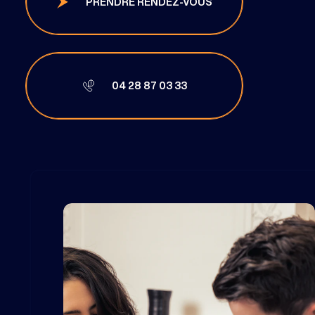
PRENDRE RENDEZ-VOUS
04 28 87 03 33