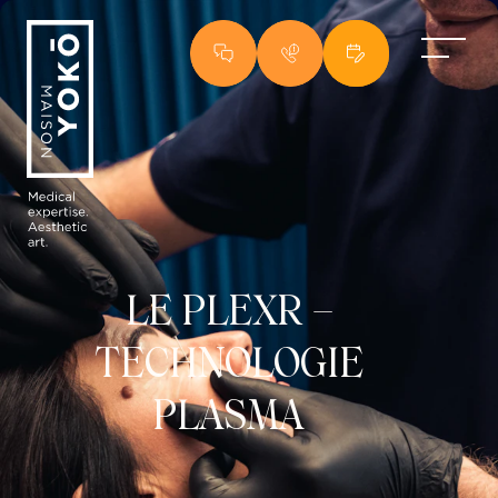
Centre esthétique à Lyon : centre de médecine esthétique et centre laser es
LE PLEXR –
TECHNOLOGIE
PLASMA