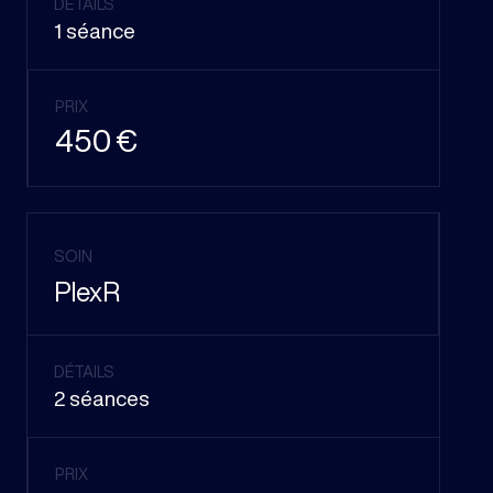
DÉTAILS
1 séance
PRIX
450 €
SOIN
PlexR
DÉTAILS
2 séances
PRIX