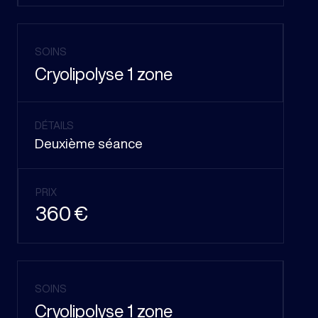
SOINS
Cryolipolyse 1 zone
DÉTAILS
Deuxième séance
PRIX
360 €
SOINS
Cryolipolyse 1 zone