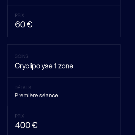
PRIX
60 €
SOINS
Cryolipolyse 1 zone
DÉTAILS
Première séance
PRIX
400 €