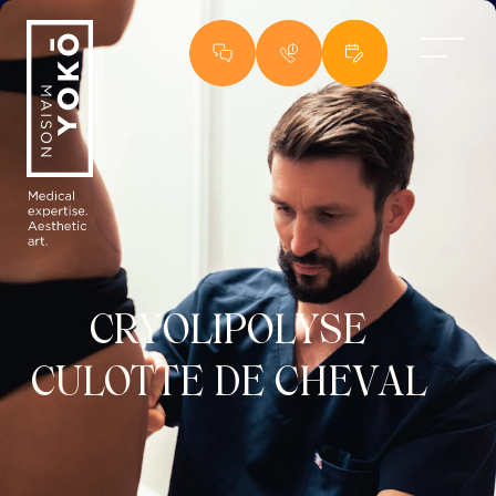
Centre esthétique à Lyon : centre de médecine esthétique et centre laser es
CRYOLIPOLYSE
CULOTTE DE CHEVAL