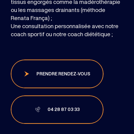
tissus engorgés comme la madérothérapie
ou les massages drainants (méthode
Renata França) ;
Une consultation personnalisée avec notre
coach sportif ou notre coach diététique ;
PRENDRE RENDEZ-VOUS
04 28 87 03 33